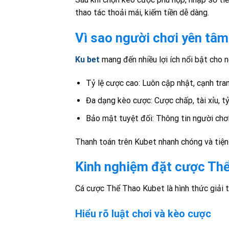
thao tác thoải mái, kiếm tiền dễ dàng.
Vì sao người chơi yên tâ
Ku bet
mang đến nhiều lợi ích nổi bật cho n
Tỷ lệ cược cao: Luôn cập nhật, cạnh tran
Đa dạng kèo cược: Cược chấp, tài xỉu, tỷ
Bảo mật tuyệt đối: Thông tin người chơ
Thanh toán trên Kubet nhanh chóng và tiện 
Kinh nghiệm đặt cược Thể
Cá cược Thể Thao Kubet là hình thức giải tr
Hiểu rõ luật chơi và kèo cược