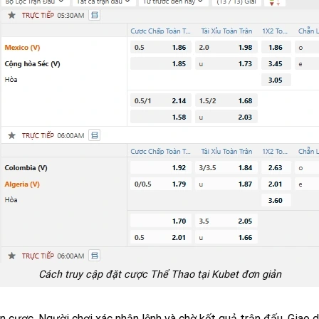
Cách truy cập đặt cược Thể Thao tại Kubet đơn giản
n cược. Người chơi xác nhận lệnh và chờ kết quả trận đấu. Giao d