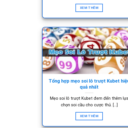
XEM THÊM
Tổng hợp mẹo soi lô trượt Kubet hiệ
quả nhất
Mẹo soi lô trượt Kubet đem đến thêm lự
chọn soi cầu cho cược thủ. [...]
XEM THÊM