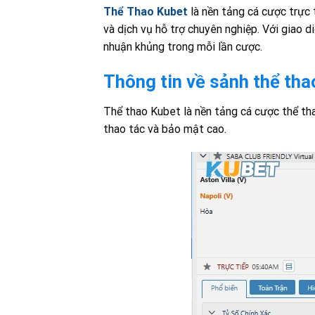
Thể Thao Kubet
là nền tảng cá cược trực 
và dịch vụ hỗ trợ chuyên nghiệp. Với giao 
nhuận khủng trong mỗi lần cược.
Thông tin về sảnh thể tha
Thể thao Kubet là nền tảng cá cược thể tha
thao tác và bảo mật cao.