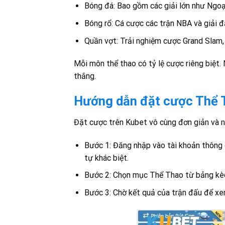
Bóng đá: Bao gồm các giải lớn như Ngoại
Bóng rổ: Cá cược các trận NBA và giải đ
Quần vợt: Trải nghiệm cược Grand Slam,
Mỗi môn thể thao có tỷ lệ cược riêng biệt.
thắng.
Hướng dẫn đặt cược Thể 
Đặt cược trên Kubet vô cùng đơn giản và n
Bước 1: Đăng nhập vào tài khoản thông q
tự khác biệt.
Bước 2: Chọn mục Thể Thao từ bảng kèo
Bước 3: Chờ kết quả của trận đấu để xe