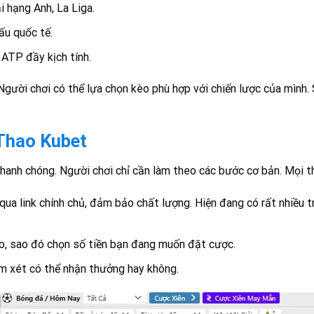
 hạng Anh, La Liga.
ấu quốc tế.
 ATP đầy kịch tính.
 Người chơi có thể lựa chọn kèo phù hợp với chiến lược của mình
Thao Kubet
hanh chóng. Người chơi chỉ cần làm theo các bước cơ bản. Mọi t
ua link chính chủ, đảm bảo chất lượng. Hiện đang có rất nhiều t
, sao đó chọn số tiền bạn đang muốn đặt cược.
m xét có thể nhận thưởng hay không.