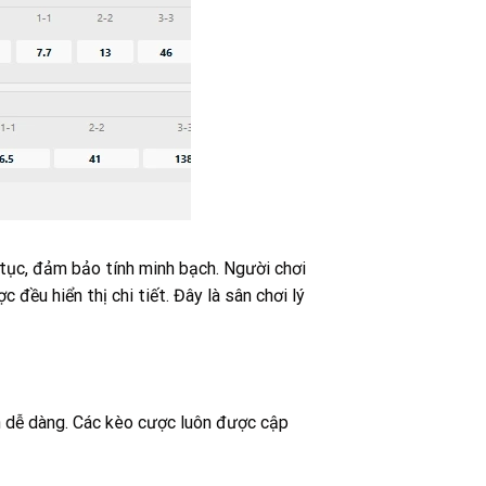
 tục, đảm bảo tính minh bạch. Người chơi
 đều hiển thị chi tiết. Đây là sân chơi lý
h dễ dàng. Các kèo cược luôn được cập