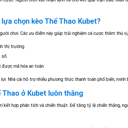
m lựa chọn kèo Thể Thao Kubet?
gười chơi. Các ưu điểm này giúp trải nghiệm cá cược thêm thú vị,
h thị trường.
 số.
i được mã hóa an toàn.
lợi. Nhà cái hỗ trợ nhiều phương thức thanh toán phổ biến, minh 
 Thao ở Kubet luôn thắng
í kết hợp phân tích và chiến thuật. Để tăng tỷ lệ chiến thắng, ng