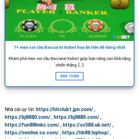
https://kubet226.com/
, thành viên sẽ nhận ngay một
khoản tiền thưởng lên đến 100% trên số tiền nạp đầu
tiên. Đây là cơ hội tuyệt vời để người chơi bắt đầu hành
trình giải trí với 1 số dư tài khoản dồi dào.
7+ mẹo soi cầu Baccarat Kubet hay ăn tiền dễ dàng nhất
Khám phá mẹo soi cầu Baccarat Kubet giúp bạn nâng cao khả năng
chiến thắng. [...]
XEM THÊM
Khi tham gia tại nhà cái người chơi được hưởng nhiều
Nhà cái uy tín:
https://hitclub1.jpn.com/
,
chương trình ưu đãi hấp dẫn
https://bj8880.com/
,
https://bj8885.com/
,
https://fun88linkc.com/
,
https://sv388.uk.net/
,
Khuyến mãi nạp tiền hàng tuần
https://mmlive.co.com/
,
https://hb88.hiphop/
,