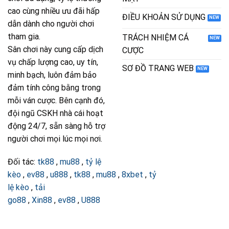
Khuyến mãi hoàn tiền tại sảnh cá cược thể thao
cao cùng nhiều ưu đãi hấp
ĐIỀU KHOẢN SỬ DỤNG
Người chơi tham gia cá cược thể thao có thể nhận được
dẫn dành cho người chơi
3% hoàn tiền hàng tuần, tối đa lên đến 500K. Điều này
tham gia.
TRÁCH NHIỆM CÁ
giúp hội viên giảm bớt rủi ro và tiếp tục tham gia vào các
Sân chơi này cung cấp dịch
CƯỢC
sự kiện thể thao hấp dẫn.
vụ chấp lượng cao, uy tín,
SƠ ĐỒ TRANG WEB
minh bạch, luôn đảm bảo
đảm tính công bằng trong
mỗi ván cược. Bên cạnh đó,
đội ngũ CSKH nhà cái hoạt
động 24/7, sẵn sàng hỗ trợ
người chơi mọi lúc mọi nơi.
Đối tác:
tk88
,
mu88
,
tỷ lệ
kèo
,
ev88
,
u888
,
tk88
,
mu88
,
8xbet
,
tỷ
lệ kèo
,
tải
Những phần thưởng hấp dẫn khi tham cá cược bóng đá tại
go88
,
Xin88
,
ev88
,
U888
Kubet