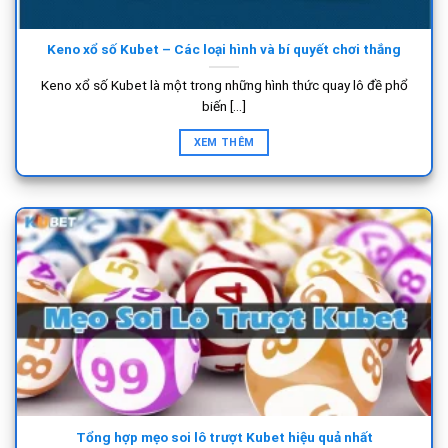
Live casino
Keno xổ số Kubet – Các loại hình và bí quyết chơi thắng
Hit club
cung cấp trải nghiệm casino trực tuyến sống
động và chân thực với các trò chơi nổi bật như Baccarat,
Keno xổ số Kubet là một trong những hình thức quay lô đề phổ
biến [...]
Roulette, Blackjack, Poker và nhiều trò khác. Các bàn cược
tại live casino đều được điều hành bởi các dealer chuyên
XEM THÊM
nghiệp, sử dụng công nghệ livestream. Điều này giúp bạn
có cảm giác như đang tham gia tại 1 sòng bài thực thụ.
Những nhà phát triển game live casino hợp tác cùng nhà cái
Tổng hợp mẹo soi lô trượt Kubet hiệu quả nhất