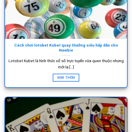
thống cho đến các bộ môn thể thao điện tử. Những môn
thể thao này được cập nhật tỷ lệ cược liên tục với các
trận đấu, giải đấu trong và ngoài nước được diễn ra đều
đặn.
Cách chơi lotobet Kubet quay thưởng siêu hấp dẫn cho
Newbie
Lotobet Kubet là hình thức xổ số trực tuyến vừa quen thuộc nhưng
mới lạ [...]
XEM THÊM
Tổng hợp game thể thao được các nhà phát triển game góp
mặt tại nền tảng
Bong 88
không chỉ cung cấp cá cược cho các giải đấu lớn